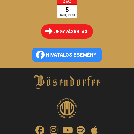
DEC
5
14:00, 19:30
JEGYVÁSÁRLÁS
HIVATALOS ESEMÉNY