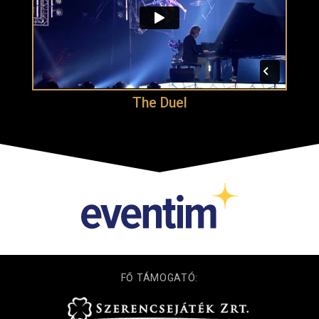
The Duel
FŐ TÁMOGATÓ: