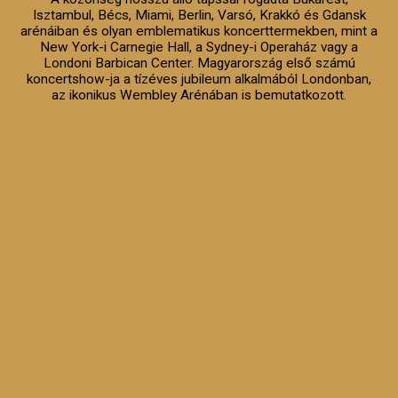
Isztambul, Bécs, Miami, Berlin, Varsó, Krakkó és Gdansk
arénáiban és olyan emblematikus koncerttermekben, mint a
New York-i Carnegie Hall, a Sydney-i Operaház vagy a
Londoni Barbican Center. Magyarország első számú
koncertshow-ja a tízéves jubileum alkalmából Londonban,
az ikonikus Wembley Arénában is bemutatkozott.