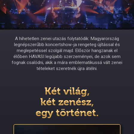
A hihetetlen zenei utazás folytatódik: Magyarország
legnépszerűbb koncertshow-ja rengeteg újítással és
meglepetéssel szolgál majd. Először hangzanak el
élőben HAVASI legújabb szerzeményei, de azok sem
fognak csalódni, akik a mára emblematikussá vált zenei
tételeket szeretnék újra átélni.
Két világ,
két zenész,
egy történet.