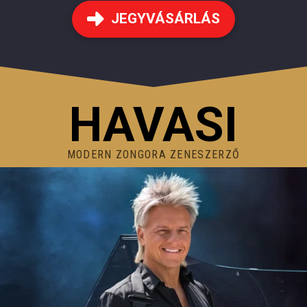
JEGYVÁSÁRLÁS
HAVASI
MODERN ZONGORA ZENESZERZŐ