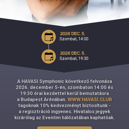
2026 DEC. 5.
Szombat, 14:00
2026 DEC. 5.
Szombat, 19:30
A HAVASI Symphonic következő felvonása
2026. december 5-én, szombaton 14:00 és
19:30 órai kezdettel kerül bemutatásra
a Budapest Arénában.
WWW.HAVASI.CLUB
tagoknak 10% kedvezményt biztosítunk -
a regisztráció ingyenes. Hivatalos jegyek
kizárólag az Eventim hálózatában kaphatóak.