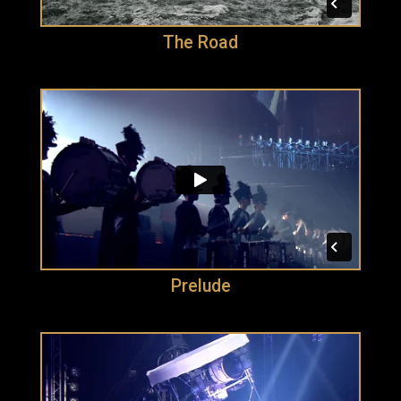
The Road
Prelude