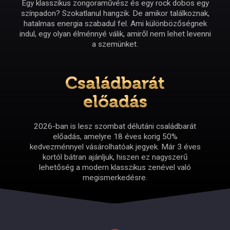
Egy klasszikus zongoraművész és egy rock dobos egy
színpadon? Szokatlanul hangzik. De amikor találkoznak,
hatalmas energia szabadul fel. Ami különbözőségnek
indul, egy olyan élménnyé válik, amiről nem lehet levenni
a szemünket.
Családbarát
előadás
2026-ban is lesz szombat délutáni családbarát
előadás, amelyre 18 éves korig 50%
kedvezménnyel vásárolhatóak jegyek. Már 3 éves
kortól bátran ajánljuk, hiszen ez nagyszerű
lehetőség a modern klasszikus zenével való
megismerkedésre.