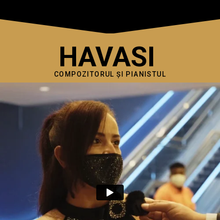
HAVASI
COMPOZITORUL ȘI PIANISTUL