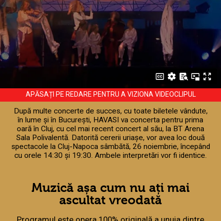
APĂSAȚI PE REDARE PENTRU A VIZIONA VIDEOCLIPUL
După multe concerte de succes, cu toate biletele vândute,
în lume și în București, HAVASI va concerta pentru prima
oară în Cluj, cu cel mai recent concert al său, la BT Arena
Sala Polivalentă. Datorită cererii uriașe, vor avea loc două
spectacole la Cluj-Napoca sâmbătă, 26 noiembrie, începând
cu orele 14:30 și 19:30. Ambele interpretări vor fi identice.
Muzică așa cum nu ați mai
ascultat vreodată
Programul este opera 100% originală a unuia dintre