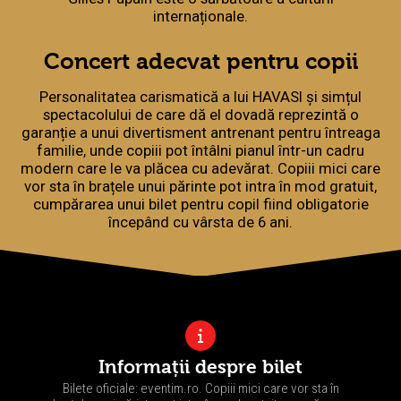
internaționale.
Concert adecvat pentru copii
Personalitatea carismatică a lui HAVASI și simțul
spectacolului de care dă el dovadă reprezintă o
garanție a unui divertisment antrenant pentru întreaga
familie, unde copiii pot întâlni pianul într-un cadru
modern care le va plăcea cu adevărat. Copiii mici care
vor sta în brațele unui părinte pot intra în mod gratuit,
cumpărarea unui bilet pentru copil fiind obligatorie
începând cu vârsta de 6 ani.
Informații despre bilet
Bilete oficiale: eventim.ro. Copiii mici care vor sta în