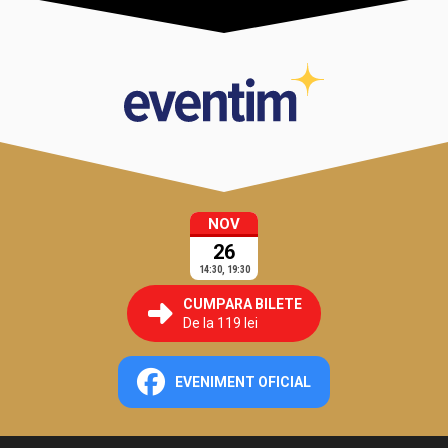
NOV
26
14:30, 19:30
CUMPARA BILETE
De la 119 lei
EVENIMENT OFICIAL