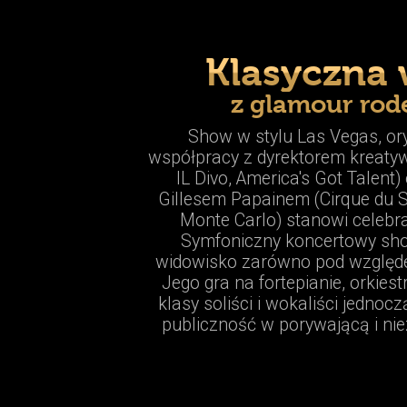
Klasyczna 
z glamour rod
Show w stylu Las Vegas, or
współpracy z dyrektorem kreatyw
IL Divo, America's Got Talent
Gillesem Papainem (Cirque du So
Monte Carlo) stanowi celebra
Symfoniczny koncertowy sho
widowisko zarówno pod względe
Jego gra na fortepianie, orkies
klasy soliści i wokaliści jednocz
publiczność w porywającą i n