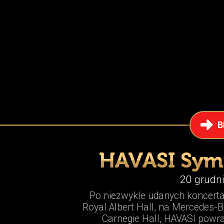
B
HAVASI Sym
20 grudni
Po niezwykle udanych koncerta
Royal Albert Hall, na Mercedes-B
Carnegie Hall, HAVASI powra