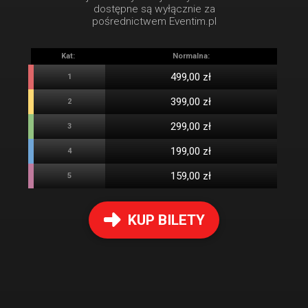
dostępne są wyłącznie za
pośrednictwem Eventim.pl
Kat:
Normalna:
499,00 zł
1
399,00 zł
2
299,00 zł
3
199,00 zł
4
159,00 zł
5
KUP BILETY