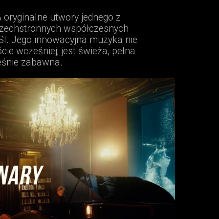
oryginalne utwory jednego z
wszechstronnych współczesnych
. Jego innowacyjna muzyka nie
cie wcześniej; jest świeża, pełna
ześnie zabawna.