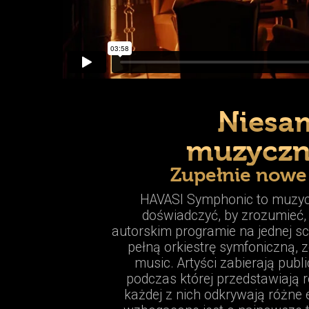
Niesa
muzyczn
Zupełnie nowe
HAVASI Symphonic to muzycz
doświadczyć, by zrozumieć, 
autorskim programie na jednej sc
pełną orkiestrę symfoniczną, z
music. Artyści zabierają pub
podczas której przedstawiają
każdej z nich odkrywają różne e