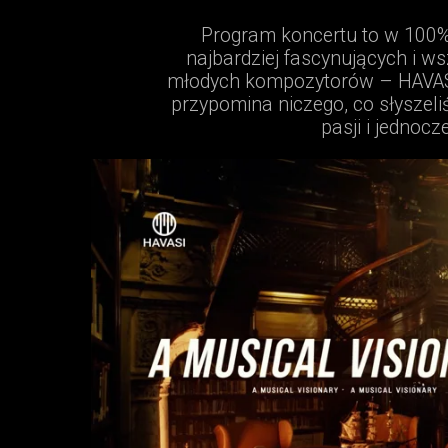
Program koncertu to w 100% 
najbardziej fascynujących i 
młodych kompozytorów – HAVASI
przypomina niczego, co słyszeliś
pasji i jednoc