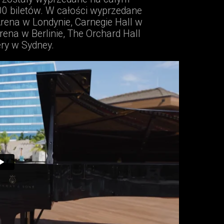
0 biletów. W całości wyprzedane
Arena w Londynie, Carnegie Hall w
na w Berlinie, The Orchard Hall
ry w Sydney.