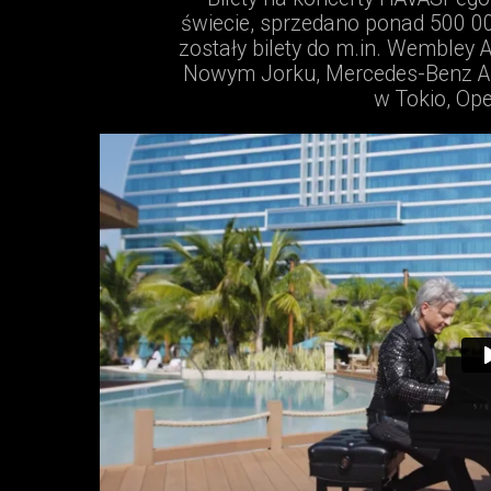
świecie, sprzedano ponad 500 00
zostały bilety do m.in. Wembley 
Nowym Jorku, Mercedes-Benz Are
w Tokio, Ope