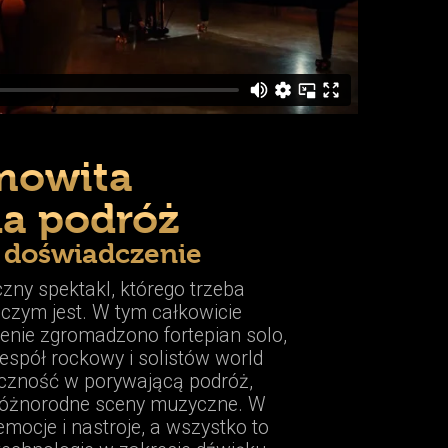
mowita
a podróż
 doświadczenie
ny spektakl, którego trzeba
czym jest. W tym całkowicie
enie zgromadzono fortepian solo,
espół rockowy i solistów world
liczność w porywającą podróż,
 różnorodne sceny muzyczne. W
mocje i nastroje, a wszystko to