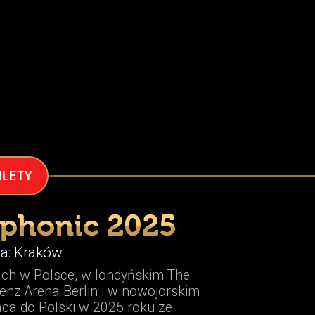
ILETY
phonic 20
25
a:
Kraków
ch w Polsce, w londyńskim The
enz Arena Berlin i w nowojorskim
ca do Polski w 2025 roku ze