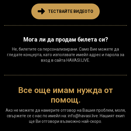
ТЕСТВАЙТЕ ВИДЕОТО
Мога ли да продам билета си?
Не, билетите са персонализирани. Само Вие можете да
гледате концерта, като използвате имейл адрес и парола за
вход в сайта HAVASI.LIVE.
Все още имам нужда от
помощ.
Ако не можете да намерите отговор на Вашия проблем, моля,
свържете се с нас по имейл на: info@havasi.live. Нашият екип
ще Ви отговори възможно най-скоро.