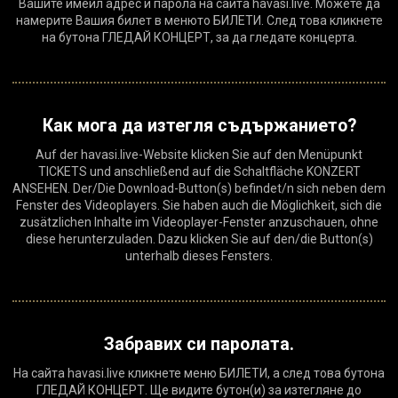
Вашите имейл адрес и парола на сайта havasi.live. Можете да
намерите Вашия билет в менюто БИЛЕТИ. След това кликнете
на бутона ГЛЕДАЙ КОНЦЕРТ, за да гледате концерта.
Как мога да изтегля съдържанието?
Auf der havasi.live-Website klicken Sie auf den Menüpunkt
TICKETS und anschließend auf die Schaltfläche KONZERT
ANSEHEN. Der/Die Download-Button(s) befindet/n sich neben dem
Fenster des Videoplayers. Sie haben auch die Möglichkeit, sich die
zusätzlichen Inhalte im Videoplayer-Fenster anzuschauen, ohne
diese herunterzuladen. Dazu klicken Sie auf den/die Button(s)
unterhalb dieses Fensters.
Забравих си паролата.
На сайта havasi.live кликнете меню БИЛЕТИ, а след това бутона
ГЛЕДАЙ КОНЦЕРТ. Ще видите бутон(и) за изтегляне до