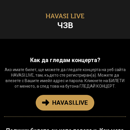
HAVASI LIVE
ЧЗВ
Как да гледам концерта?
Ако имате билет, ще можете да гледате концерта на уеб сайта
HAVASI.LIVE, там, където сте регистриран(а). Можете да
влезете с Вашите имейл адрес и парола. Кликнете на БИЛЕТИ
от менюто, а след това на бутона ГЛЕДАЙ КОНЦЕРТ.
HAVASI.LIVE