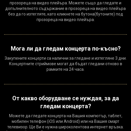
прозореца на видео плейъра. Можете също да гледате и
допълнителното съдържание в прозореца на видео плейъра
без да го изтегляте, като кликнете на бутона(бутоните) под
прозореца на видео плейъра.
Мога ли да гледам концерта по-късно?
Закупените концерти са налични за гледане и изтегляне 3 дни.
Концертните стриймове могат да бъдат гледани отново в
рамките на 24 часа.
От какво оборудване се нуждая, за да
гледам концерта?
Можете да гледате концерта на Вашия компютър, таблет,
мобилен телефон (iOS или Android) или на Вашия смарт
телевизор. Ще Ви е нужна широколентова интернет връзка.