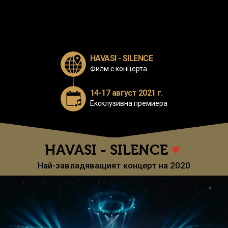
HAVASI - SILENCE
Филм с концерта
14-17 август 2021 г.
Ексклузивна премиера
HAVASI - SILENCE
♥
Най-завладяващият концерт на 2020