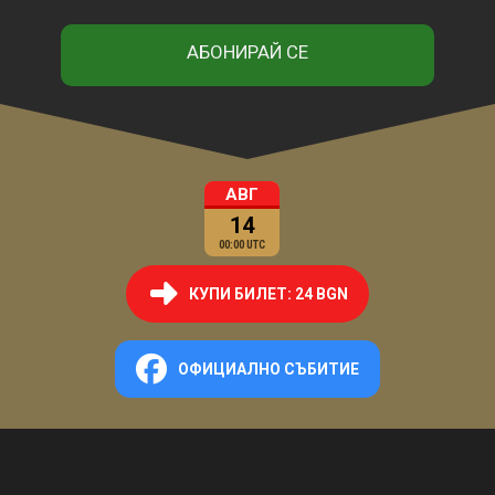
АВГ
14
00:00 UTC
КУПИ БИЛЕТ: 24 BGN
ОФИЦИАЛНО СЪБИТИЕ