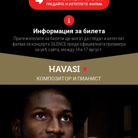
ГЛЕДАЙТЕ И ИЗТЕГЛЕТЕ ФИЛМА
Информация за билета
Притежателите на билети ще могат да гледат и изтеглят
филма за концерта SILENCE преди официалната премиера
на уеб сайта, между 14 и 17 август.
HAVASI
♥
КОМПОЗИТОР И ПИАНИСТ