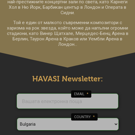
най-престижните концертни зали по света, като Карнеги
Хол в Ню Йорк, Барбикан център в Лондон и Операта в
Сидни.
Той е един от малкото съвременни композитори с
харизма на рок звезда, който може да напълни огромни
стадиони, като Винер Щатхале, Мерцедес-Бенц Арена в
Берлин, Таурон Арена в Краков или Уембли Арена в
Лондон...
HAVASI Newsletter:
EMAIL
*
COUNTRY
*