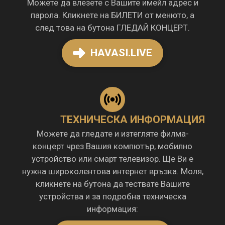
Можете да влезете с Вашите имейл адрес и
парола. Кликнете на БИЛЕТИ от менюто, а
след това на бутона ГЛЕДАЙ КОНЦЕРТ.
HAVASI.LIVE
ТЕХНИЧЕСКА ИНФОРМАЦИЯ
Можете да гледате и изтегляте филма-
концерт чрез Вашия компютър, мобилно
устройство или смарт телевизор. Ще Ви е
нужна широколентова интернет връзка. Моля,
кликнете на бутона да тествате Вашите
устройства и за подробна техническа
информация: