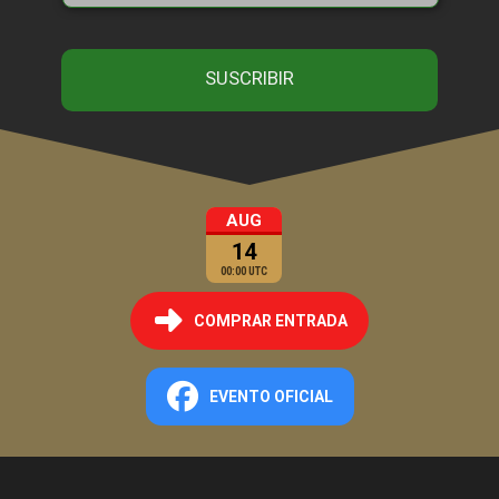
AUG
14
00:00 UTC
COMPRAR ENTRADA
EVENTO OFICIAL