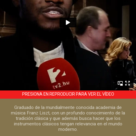
PRESIONA EN REPRODUCIR PARA VER EL VÍDEO
Graduado de la mundialmente conocida academia de
música Franz Liszt, con un profundo conocimiento de la
tradición clásica y que además busca hacer que los
instrumentos clásicos tengan relevancia en el mundo
moderno.